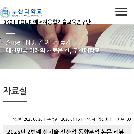
BK21 FOUR 에너지융합기술교육연구단
Arise PNU, 같이 더 높게
대한민국 미래의 새로운 길, 부산대학교
자료실
작성일
수정일
작성자
조회수
2025.06.26
2026.01.15
정경호
33
2025년 2번째 신기술 신산업 동향분석 논문 리뷰_